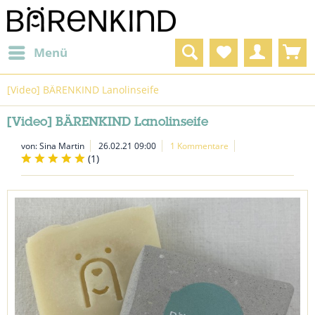
Menü
[Video] BÄRENKIND Lanolinseife
[Video] BÄRENKIND Lanolinseife
von:
Sina Martin
26.02.21 09:00
1 Kommentare
(
1
)