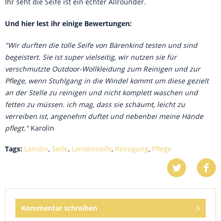
Ihr seht die Seife ist ein echter Allrounder.
Und hier lest ihr einige Bewertungen:
"Wir durften die tolle Seife von Bärenkind testen und sind
begeistert. Sie ist super vielseitig, wir nutzen sie für
verschmutzte Outdoor-Wollkleidung zum Reinigen und zur
Pflege, wenn Stuhlgang in die Windel kommt um diese gezielt
an der Stelle zu reinigen und nicht komplett waschen und
fetten zu müssen. ich mag, dass sie schäumt, leicht zu
verreiben ist, angenehm duftet und nebenbei meine Hände
pflegt."
Karolin
Tags:
Lanolin
,
Seife
,
Lanolinseife
,
Reinigung
,
Pflege
Kommentar schreiben