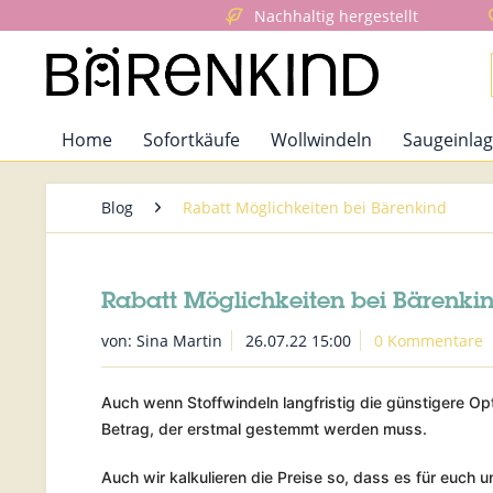
Nachhaltig hergestellt
Home
Sofortkäufe
Wollwindeln
Saugeinlag
Blog
Rabatt Möglichkeiten bei Bärenkind
Rabatt Möglichkeiten bei Bärenki
von:
Sina Martin
26.07.22 15:00
0 Kommentare
Auch wenn Stoffwindeln langfristig die günstigere Opti
Betrag, der erstmal gestemmt werden muss.
Auch wir kalkulieren die Preise so, dass es für euch un