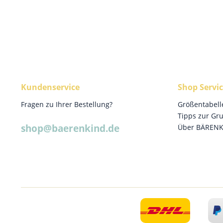
Kundenservice
Shop Servi
Fragen zu Ihrer Bestellung?
Größentabell
Tipps zur Gr
shop@baerenkind.de
Über BÄREN