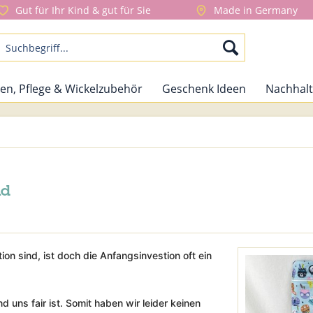
Gut für Ihr Kind & gut für Sie
Made in Germany
en, Pflege & Wickelzubehör
Geschenk Ideen
Nachhalt
nd
on sind, ist doch die Anfangsinvestion oft ein
d uns fair ist. Somit haben wir leider keinen