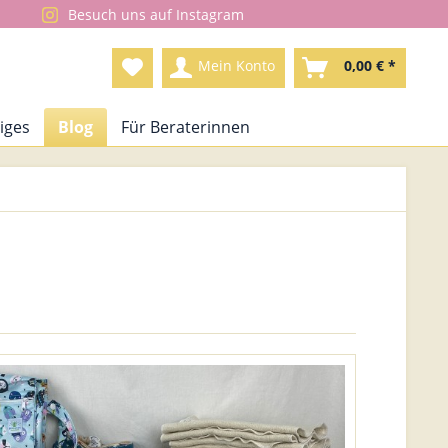
Besuch uns auf Instagram
Mein Konto
0,00 € *
iges
Blog
Für Beraterinnen