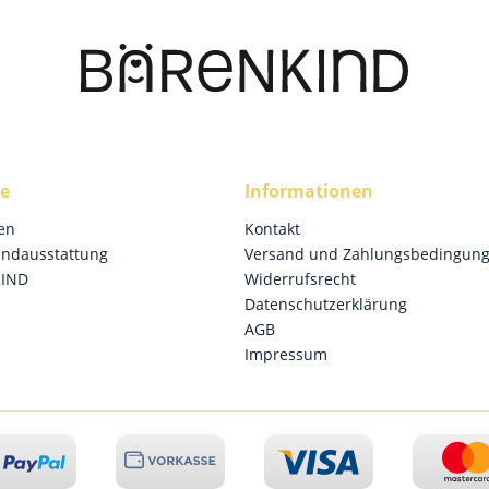
ce
Informationen
en
Kontakt
undausstattung
Versand und Zahlungsbedingun
KIND
Widerrufsrecht
Datenschutzerklärung
AGB
Impressum