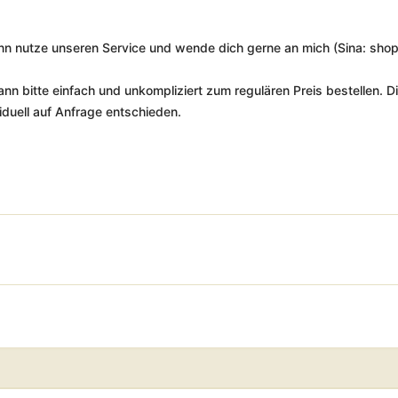
ann nutze unseren Service und wende dich gerne an mich (Sina: sh
 dann bitte einfach und unkompliziert zum regulären Preis bestellen. 
iduell auf Anfrage entschieden.