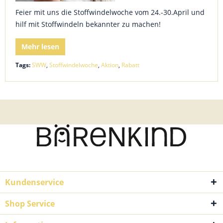
Feier mit uns die Stoffwindelwoche vom 24.-30.April und
hilf mit Stoffwindeln bekannter zu machen!
Mehr lesen
Tags:
SWW
,
Stoffwindelwoche
,
Aktion
,
Rabatt
Kundenservice
Shop Service