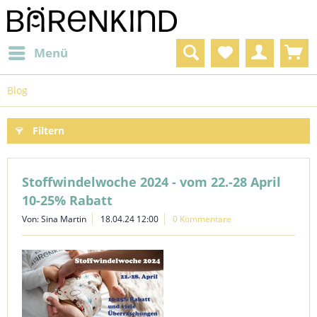
Menü
Blog
Filtern
Stoffwindelwoche 2024 - vom 22.-28 April
10-25% Rabatt
Von: Sina Martin
18.04.24 12:00
0 Kommentare